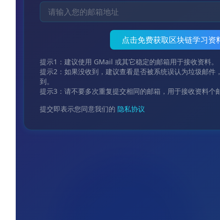
点击免费获取区块链学习资
提示1：建议使用 GMail 或其它稳定的邮箱用于接收资料。
提示2：如果没收到，建议查看是否被系统误认为垃圾邮件
到。
提示3：请不要多次重复提交相同的邮箱，用于接收资料个
提交即表示您同意我们的
隐私协议