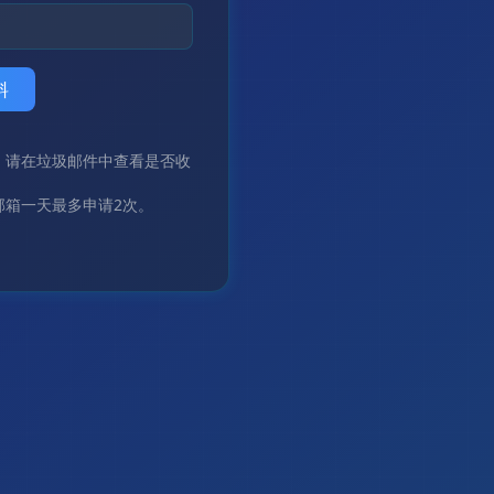
料
，请在垃圾邮件中查看是否收
邮箱一天最多申请2次。